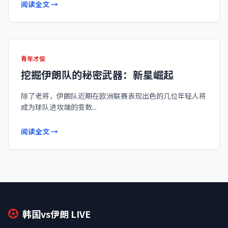
阅读全文 →
青年才俊
挖掘伊朗队的秘密武器：新星崛起
除了老将，伊朗队近期在欧洲联赛表现出色的几位年轻人将
成为球队进攻端的变数...
阅读全文 →
韩国vs伊朗 LIVE