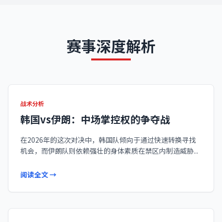
赛事深度解析
战术分析
韩国vs伊朗：中场掌控权的争夺战
在2026年的这次对决中，韩国队倾向于通过快速转换寻找
机会，而伊朗队则依赖强壮的身体素质在禁区内制造威胁...
阅读全文 →